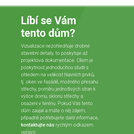
Líbí se Vám
tento dům?
Vizualizace nezohledňuje drobné
stavební detaily, to poskytuje až
projektová dokumentace. Cílem je
poskytnout jednoduchou studii s
ohledem na velikost hlavních prvků,
tj. oken ve fasádě, možného přesahu
střechy, poměru jednotlivých stran k
výšce domu, sklonu střechy a
osazení v terénu. Pokud Vás tento
dům zaujal a máte o něj zájem,
případně potřebujete další informace,
kontaktujte nás
rychlým odkazem
vpravo.