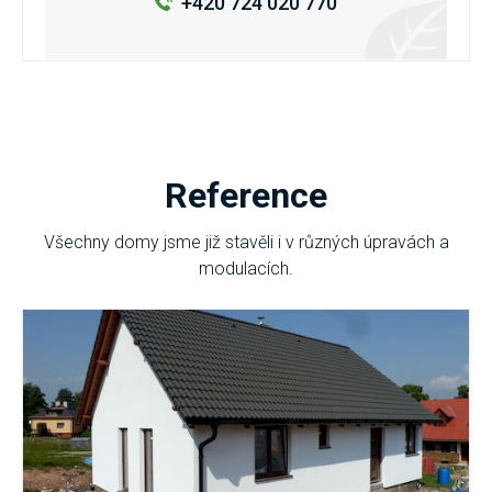
+420 724 020 770
Reference
Všechny domy jsme již stavěli i v různých úpravách a
modulacích.