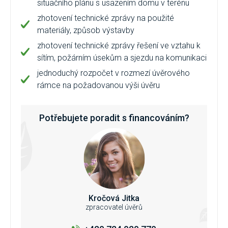
situačního plánu s usazením domu v terénu
zhotovení technické zprávy na použité
materiály, způsob výstavby
zhotovení technické zprávy řešení ve vztahu k
sítím, požárním úsekům a sjezdu na komunikaci
jednoduchý rozpočet v rozmezí úvěrového
rámce na požadovanou výši úvěru
Potřebujete poradit s financováním?
Kročová Jitka
zpracovatel úvěrů