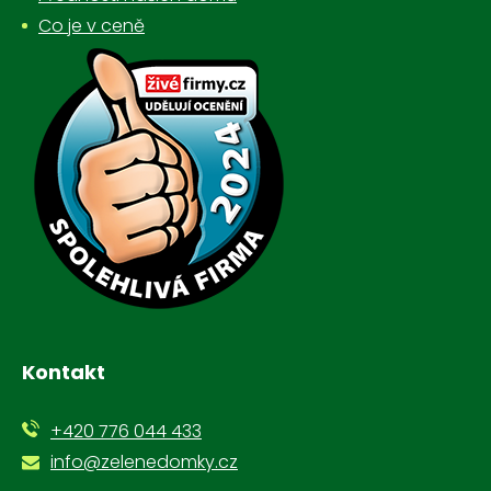
Co je v ceně
Kontakt
+420 776 044 433
info@zelenedomky.cz