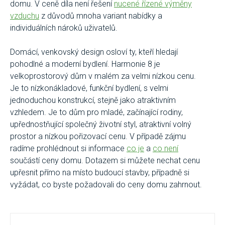
domu. V ceně díla není řešení
nucené řízené výměny
vzduchu
z důvodů mnoha variant nabídky a
individuálních nároků uživatelů.
Domácí, venkovský design osloví ty, kteří hledají
pohodlné a moderní bydlení. Harmonie 8 je
velkoprostorový dům v malém za velmi nízkou cenu.
Je to nízkonákladové, funkční bydlení, s velmi
jednoduchou konstrukcí, stejně jako atraktivním
vzhledem. Je to dům pro mladé, začínající rodiny,
upřednostňující společný životní styl, atraktivní volný
prostor a nízkou pořizovací cenu. V případě zájmu
radíme prohlédnout si informace
co je
a
co není
součástí ceny domu. Dotazem si můžete nechat cenu
upřesnit přímo na místo budoucí stavby, případně si
vyžádat, co byste požadovali do ceny domu zahrnout.